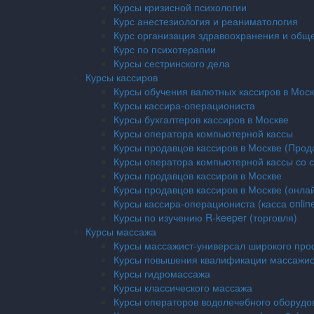
Курсы кризисной психологии
Курс анестезиология и реаниматология
Курс организация здравоохранения и общ
Курс по психотерапии
Курсы сестринского дела
Курсы кассиров
Курсы обучения валютных кассиров в Мос
Курсы кассира-операциониста
Курсы бухгалтеров кассиров в Москве
Курсы оператора компьютерной кассы
Курсы продавцов кассиров в Москве (Прод
Курсы оператора компьютерной кассы со 
Курсы продавцов кассиров в Москве
Курсы продавцов кассиров в Москве (онла
Курсы кассира-операциониста (касса onlin
Курсы по изучению R-keeper (торговля)
Курсы массажа
Курсы массажист-универсал широкого про
Курсы повышения квалификации массажис
Курсы гидромассажа
Курсы классического массажа
Курсы операторов водолечебного оборуд