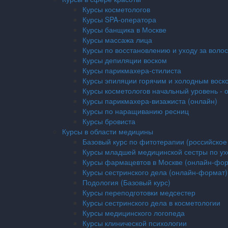
Курсы косметологов
Курсы SPA-оператора
Курсы банщика в Москве
Курсы массажа лица
Курсы по восстановлению и уходу за воло
Курсы депиляции воском
Курсы парикмахера-стилиста
Курсы эпиляции горячим и холодным воск
Курсы косметологов начальный уровень - 
Курсы парикмахера-визажиста (онлайн)
Курсы по наращиванию ресниц
Курсы бровиста
Курсы в области медицины
Базовый курс по фитотерапии (российское
Курсы младшей медицинской сестры по ух
Курсы фармацевтов в Москве (онлайн-фор
Курсы сестринского дела (онлайн-формат)
Подология (Базовый курс)
Курсы переподготовки медсестер
Курсы сестринского дела в косметологии
Курсы медицинского логопеда
Курсы клинической психологии