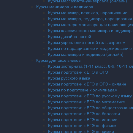
Курсы массажиста-универсала (онлайн)
Курсы маникюра и педикюра
Курсы маникюр, педикюр, наращивание
Курсы маникюра, педикюра, наращивания 
Курсы мастера маникюра для начинающи
Курсы классического маникюра и педикюра
Курсы дизайна ногтей
Курсы укрепления ногтей гель-акрилом
Курсы по наращиванию и моделированию 
Курсы маникюра и педикюра (онлайн)
Курсы для школьников
Курсы экстерната (1-11 класс, 8-9, 10-11 к
Курсы подготовки к ЕГЭ и ОГЭ
Курсы русского языка
Курсы подготовки к ЕГЭ и ОГЭ - онлайн
Курсы по подготовке к олимпиадам
Курсы подготовки к ЕГЭ по русскому языку
Курсы подготовки к ЕГЭ по математике
Курсы подготовки к ЕГЭ по обществознан
Курсы подготовки к ЕГЭ по биологии
Курсы подготовки к ЕГЭ по истории
Курсы подготовки к ЕГЭ по физике
Курсы подготовки к ЕГЭ по химии