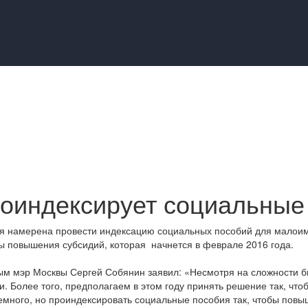
роиндексирует социальные
ия намерена провести индексацию социальных пособий для малоим
 повышения субсидий, которая начнется в феврале 2016 года.
м мэр Москвы Сергей Собянин заявил: «Несмотря на сложности б
 Более того, предполагаем в этом году принять решение так, чт
немного, но проиндексировать социальные пособия так, чтобы пов