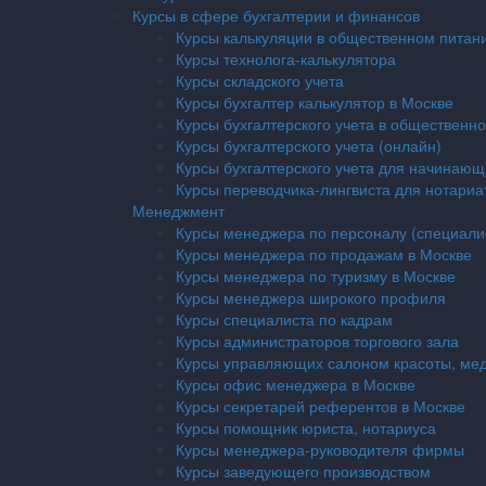
Курсы в сфере бухгалтерии и финансов
Курсы калькуляции в общественном питани
Курсы технолога-калькулятора
Курсы складского учета
Курсы бухгалтер калькулятор в Москве
Курсы бухгалтерского учета в общественн
Курсы бухгалтерского учета (онлайн)
Курсы бухгалтерского учета для начинающ
Курсы переводчика-лингвиста для нотариа
Менеджмент
Курсы менеджера по персоналу (специали
Курсы менеджера по продажам в Москве
Курсы менеджера по туризму в Москве
Курсы менеджера широкого профиля
Курсы специалиста по кадрам
Курсы администраторов торгового зала
Курсы управляющих салоном красоты, мед
Курсы офис менеджера в Москве
Курсы секретарей референтов в Москве
Курсы помощник юриста, нотариуса
Курсы менеджера-руководителя фирмы
Курсы заведующего производством