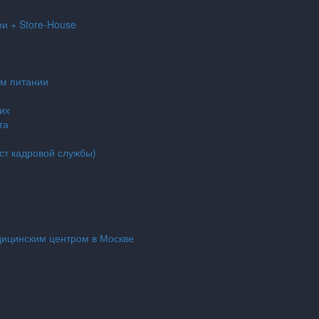
и + Store-House
ом питании
их
та
ст кадровой службы)
ицинским центром в Москве