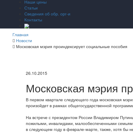
Наши цены
Статьи
Сведения об обр. орг-и
Контакты
Главная
Новости
Московская мэрия проиндексирует социальные пособия
26.10.2015
Московская мэрия п
В первом квартале следующего года московская мэр
произойдет в рамках общегосударственной программы
На встрече с президентом России Владимиром Путины
пожилыми, инвалидами, малообеспеченными семьями.
в следующем году в феврале-марте, также, хотя бы 