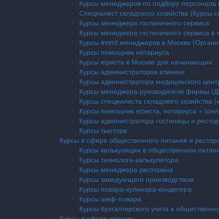
Курсы менеджеров по подбору персонала 
Специалист складского хозяйства (Курсы с
Курсы менеджера гостиничного сервиса
Курсы менеджера гостиничного сервиса в 
Курсы event менеджеров в Москве (Орган
Курсы помощник нотариуса
Курсы юриста в Москве для начинающих
Курсы администраторов клиники
Курсы администратора медицинского цент
Курсы менеджера-руководителя фирмы (
Курсы специалиста складского хозяйства 
Курсы помощник юриста, нотариуса + (он
Курсы администратора гостиницы и ресто
Курсы тьютора
Курсы в сфере общественного питания и рестор
Курсы калькуляции в общественном питани
Курсы технолога-калькулятора
Курсы менеджера ресторана
Курсы заведующего производством
Курсы повара-кулинара-кондитера
Курсы шеф-повара
Курсы бухгалтерского учета в общественн
Курсы в сфере красоты