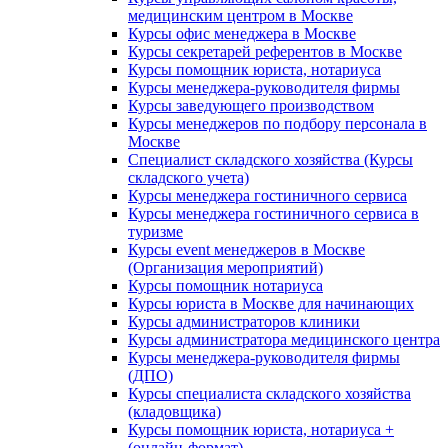
медицинским центром в Москве
Курсы офис менеджера в Москве
Курсы секретарей референтов в Москве
Курсы помощник юриста, нотариуса
Курсы менеджера-руководителя фирмы
Курсы заведующего производством
Курсы менеджеров по подбору персонала в
Москве
Специалист складского хозяйства (Курсы
складского учета)
Курсы менеджера гостиничного сервиса
Курсы менеджера гостиничного сервиса в
туризме
Курсы event менеджеров в Москве
(Организация мероприятий)
Курсы помощник нотариуса
Курсы юриста в Москве для начинающих
Курсы администраторов клиники
Курсы администратора медицинского центра
Курсы менеджера-руководителя фирмы
(ДПО)
Курсы специалиста складского хозяйства
(кладовщика)
Курсы помощник юриста, нотариуса +
(онлайн-формат)