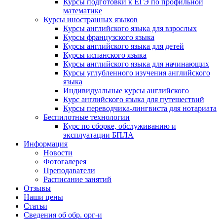
Курсы подготовки к ЕГЭ по профильной
математике
Курсы иностранных языков
Курсы английского языка для взрослых
Курсы французского языка
Курсы английского языка для детей
Курсы испанского языка
Курсы английского языка для начинающих
Курсы углубленного изучения английского
языка
Индивидуальные курсы английского
Курс английского языка для путешествий
Курсы переводчика-лингвиста для нотариата
Беспилотные технологии
Курс по сборке, обслуживанию и
эксплуатации БПЛА
Информация
Новости
Фотогалерея
Преподаватели
Расписание занятий
Отзывы
Наши цены
Статьи
Сведения об обр. орг-и