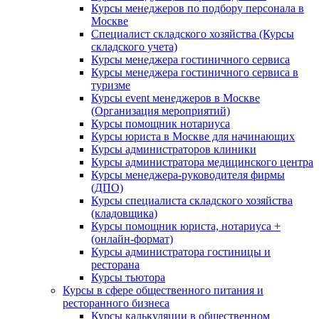
Курсы менеджеров по подбору персонала в
Москве
Специалист складского хозяйства (Курсы
складского учета)
Курсы менеджера гостиничного сервиса
Курсы менеджера гостиничного сервиса в
туризме
Курсы event менеджеров в Москве
(Организация мероприятий)
Курсы помощник нотариуса
Курсы юриста в Москве для начинающих
Курсы администраторов клиники
Курсы администратора медицинского центра
Курсы менеджера-руководителя фирмы
(ДПО)
Курсы специалиста складского хозяйства
(кладовщика)
Курсы помощник юриста, нотариуса +
(онлайн-формат)
Курсы администратора гостиницы и
ресторана
Курсы тьютора
Курсы в сфере общественного питания и
ресторанного бизнеса
Курсы калькуляции в общественном