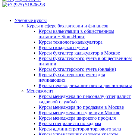
+7 (925) 518-06-98
Учебные курсы
Курсы в сфере бухгалтерии и финансов
Курсы калькуляции в общественном
питании + Store-House
Курсы технолога-калькулятора
Курсы складского учета
Курсы бухгалтер калькулятор в Москве
Курсы бухгалтерского учета в общественном
питании
Курсы бухгалтерского учета (онлайн)
Курсы бухгалтерского учета для
начинающих
Курсы переводчика-лингвиста для нотариата
Менеджмент
Курсы менеджера по персоналу (специалист
кадровой службы)
Курсы менеджера по продажам в Москве
Курсы менеджера по туризму в Москве
Курсы менеджера широкого профиля
Курсы специалиста по кадрам
Курсы администраторов торгового зала
Курсы управляющих салоном красоты,