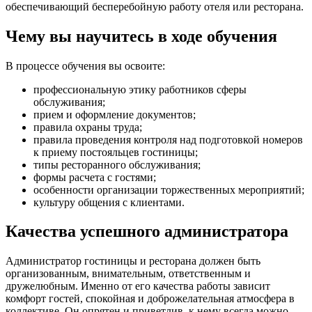
обеспечивающий бесперебойную работу отеля или ресторана.
Чему вы научитесь в ходе обучения
В процессе обучения вы освоите:
профессиональную этику работников сферы
обслуживания;
прием и оформление документов;
правила охраны труда;
правила проведения контроля над подготовкой номеров
к приему постояльцев гостиницы;
типы ресторанного обслуживания;
формы расчета с гостями;
особенности организации торжественных мероприятий;
культуру общения с клиентами.
Качества успешного администратора
Администратор гостиницы и ресторана должен быть
организованным, внимательным, ответственным и
дружелюбным. Именно от его качества работы зависит
комфорт гостей, спокойная и доброжелательная атмосфера в
коллективе. Он опрятен и приветлив, к нему всегда можно