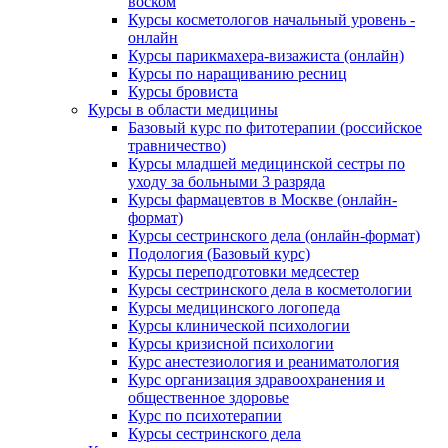
воском
Курсы косметологов начальный уровень -
онлайн
Курсы парикмахера-визажиста (онлайн)
Курсы по наращиванию ресниц
Курсы бровиста
Курсы в области медицины
Базовый курс по фитотерапии (российское
травничество)
Курсы младшей медицинской сестры по
уходу за больными 3 разряда
Курсы фармацевтов в Москве (онлайн-
формат)
Курсы сестринского дела (онлайн-формат)
Подология (Базовый курс)
Курсы переподготовки медсестер
Курсы сестринского дела в косметологии
Курсы медицинского логопеда
Курсы клинической психологии
Курсы кризисной психологии
Курс анестезиология и реаниматология
Курс организация здравоохранения и
общественное здоровье
Курс по психотерапии
Курсы сестринского дела