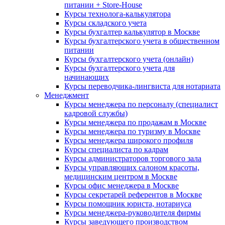
питании + Store-House
Курсы технолога-калькулятора
Курсы складского учета
Курсы бухгалтер калькулятор в Москве
Курсы бухгалтерского учета в общественном
питании
Курсы бухгалтерского учета (онлайн)
Курсы бухгалтерского учета для
начинающих
Курсы переводчика-лингвиста для нотариата
Менеджмент
Курсы менеджера по персоналу (специалист
кадровой службы)
Курсы менеджера по продажам в Москве
Курсы менеджера по туризму в Москве
Курсы менеджера широкого профиля
Курсы специалиста по кадрам
Курсы администраторов торгового зала
Курсы управляющих салоном красоты,
медицинским центром в Москве
Курсы офис менеджера в Москве
Курсы секретарей референтов в Москве
Курсы помощник юриста, нотариуса
Курсы менеджера-руководителя фирмы
Курсы заведующего производством