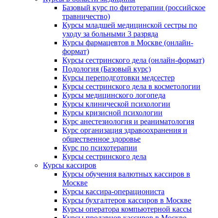
Базовый курс по фитотерапии (российское
травничество)
Курсы младшей медицинской сестры по
уходу за больными 3 разряда
Курсы фармацевтов в Москве (онлайн-
формат)
Курсы сестринского дела (онлайн-формат)
Подология (Базовый курс)
Курсы переподготовки медсестер
Курсы сестринского дела в косметологии
Курсы медицинского логопеда
Курсы клинической психологии
Курсы кризисной психологии
Курс анестезиология и реаниматология
Курс организация здравоохранения и
общественное здоровье
Курс по психотерапии
Курсы сестринского дела
Курсы кассиров
Курсы обучения валютных кассиров в
Москве
Курсы кассира-операциониста
Курсы бухгалтеров кассиров в Москве
Курсы оператора компьютерной кассы
Курсы продавцов кассиров в Москве