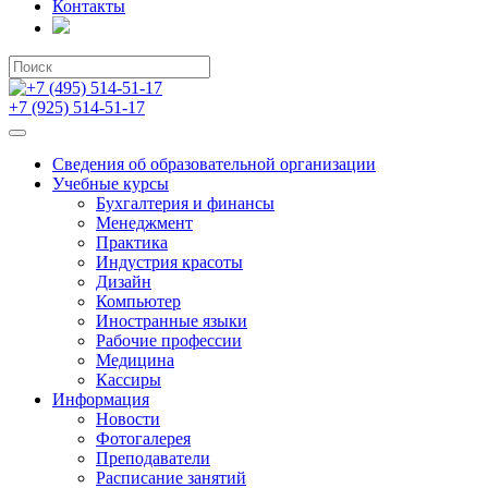
Контакты
+7 (495) 514-51-17
+7 (925) 514-51-17
Сведения об образовательной организации
Учебные курсы
Бухгалтерия и финансы
Менеджмент
Практика
Индустрия красоты
Дизайн
Компьютер
Иностранные языки
Рабочие профессии
Медицина
Кассиры
Информация
Новости
Фотогалерея
Преподаватели
Расписание занятий