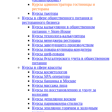
Курсы администратора гостиницы и
ресторана
Курсы тьютора
Курсы в сфере общественного питания и
ресторанного бизнеса
Курсы калькуляции в общественном
питании + Store-House
Курсы технолога-калькулятора
Курсы менеджера ресторана
Курсы заведующего производством
Курсы повара-кулинара-кондитера
Курсы шеф-повара
Курсы бухгалтерского учета в общественном
питании
Курсы в сфере красоты
Курсы косметологов
Курсы SPA-оператора
Курсы банщика в Москве
Курсы массажа лица
Курсы по восстановлению и уходу за
волосами
Курсы депиляции воском
Курсы парикмахера-стилиста
Курсы эпиляции горячим и холодным